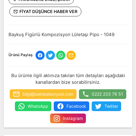
FIYAT DÜŞÜNCE HABER VER
Baykuş Figürlü Kompozisyon Lületaşı Pipo - 1049
Ürünü Paylaş
Bu ürünle ilgili aklınıza takılan tüm detayları aşağıdaki
kanallardan bize sorabilirsiniz.
bilgi@luletasidunyasi.com
0222 233 76 51
WhatsApp
Facebook
Twitter
Instagram