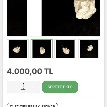
4.000,00 TL
SEPETE EKLE
adet
FAVORILERE EKLE/ÇIKAR