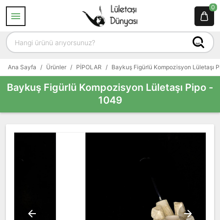
0
Ana Sayfa
/
Ürünler
/
PİPOLAR
/
Baykuş Figürlü Kompozisyon Lületaşı P
Baykuş Figürlü Kompozisyon Lületaşı Pipo -
1049