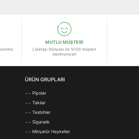
MUTLU MÜŞTERİ
ecerimiz
Lületaşı Dünyası ile %100 müşteri
memnuniyeti
ÜRÜN GRUPLARI
Pipolar
Takılar
Tesbihler
Sigaralık
Minyatür Heykeller