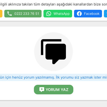
lgili aklınıza takılan tüm detayları aşağıdaki kanallardan bize sor
0222 233 76 51
WhatsApp
Facebook
ün için henüz yorum yazılmamış. İlk yorumu siz yazmak ister mi
YORUM YAZ