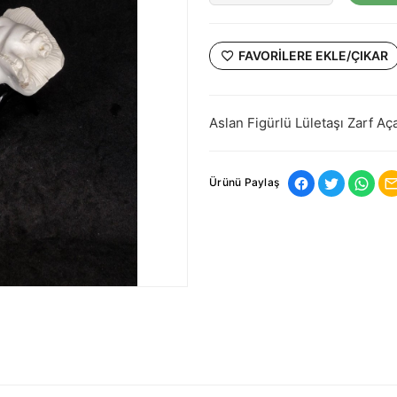
FAVORILERE EKLE/ÇIKAR
Aslan Figürlü Lületaşı Zarf Aç
Ürünü Paylaş