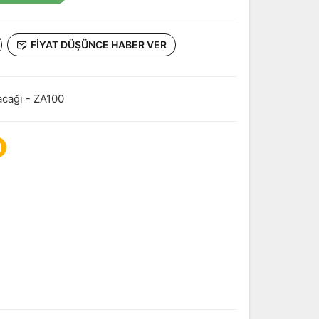
FIYAT DÜŞÜNCE HABER VER
acağı - ZA100