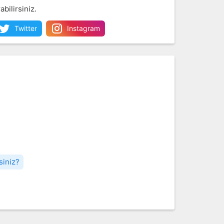
abilirsiniz.
Twitter
Instagram
siniz?