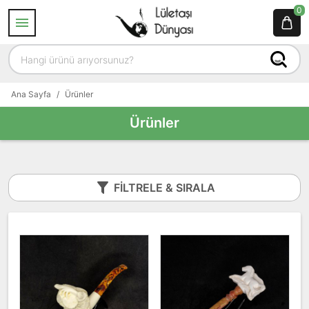
0
Ana Sayfa
/
Ürünler
Ürünler
FILTRELE & SIRALA