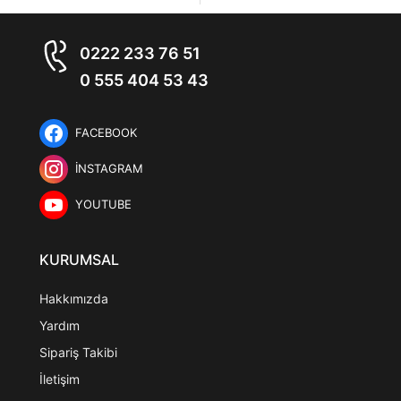
0222 233 76 51
0 555 404 53 43
FACEBOOK
İNSTAGRAM
YOUTUBE
KURUMSAL
Hakkımızda
Yardım
Sipariş Takibi
İletişim