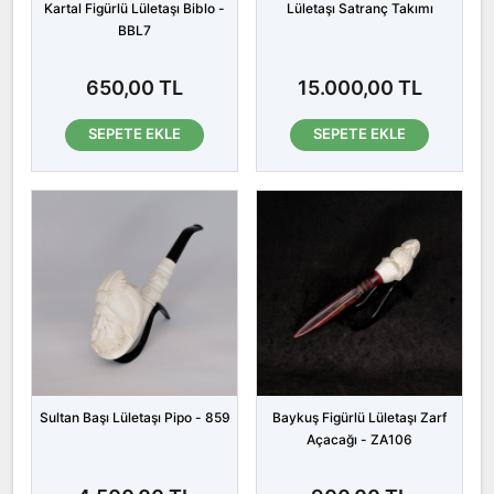
Kartal Figürlü Lületaşı Biblo -
Lületaşı Satranç Takımı
BBL7
650,00 TL
15.000,00 TL
SEPETE EKLE
SEPETE EKLE
Sultan Başı Lületaşı Pipo - 859
Baykuş Figürlü Lületaşı Zarf
Açacağı - ZA106