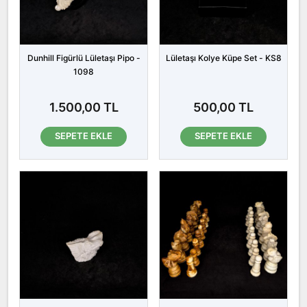
Dunhill Figürlü Lületaşı Pipo -
Lületaşı Kolye Küpe Set - KS8
1098
1.500,00 TL
500,00 TL
SEPETE EKLE
SEPETE EKLE