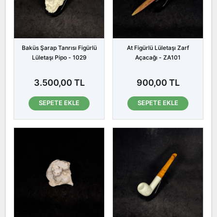
Baküs Şarap Tanrısı Figürlü
At Figürlü Lületaşı Zarf
Lületaşı Pipo - 1029
Açacağı - ZA101
3.500,00 TL
900,00 TL
SEPETE EKLE
SEPETE EKLE