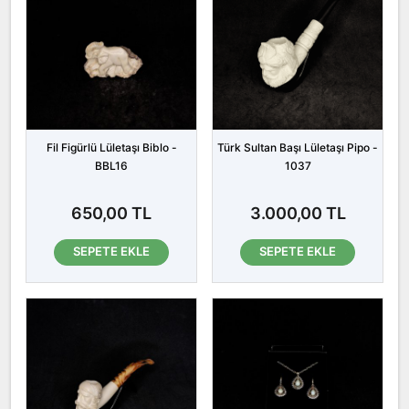
Fil Figürlü Lületaşı Biblo -
Türk Sultan Başı Lületaşı Pipo -
BBL16
1037
650,00 TL
3.000,00 TL
SEPETE EKLE
SEPETE EKLE