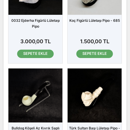
0032 Ejderha Figürlü Lületaşı
Koç Figürlü Lületaşı Pipo - 685
Pipo
3.000,00 TL
1.500,00 TL
SEPETE EKLE
SEPETE EKLE
Bulldog Köşeli Az Kıvrık Saplı
Türk Sultan Başı Lületaşı Pipo -