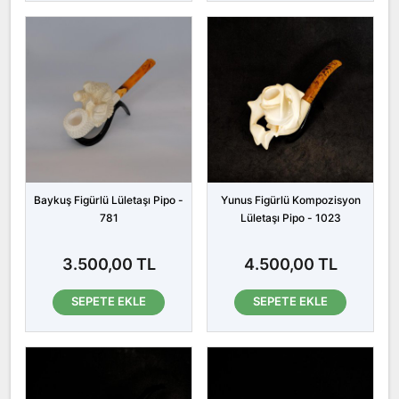
Baykuş Figürlü Lületaşı Pipo -
Yunus Figürlü Kompozisyon
781
Lületaşı Pipo - 1023
3.500,00 TL
4.500,00 TL
SEPETE EKLE
SEPETE EKLE