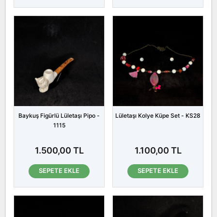
Baykuş Figürlü Lületaşı Pipo -
Lületaşı Kolye Küpe Set - KS28
1115
1.500,00 TL
1.100,00 TL
SEPETE EKLE
SEPETE EKLE