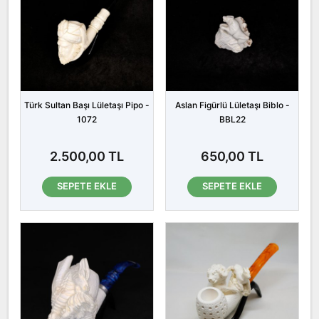
Türk Sultan Başı Lületaşı Pipo -
Aslan Figürlü Lületaşı Biblo -
1072
BBL22
2.500,00 TL
650,00 TL
SEPETE EKLE
SEPETE EKLE