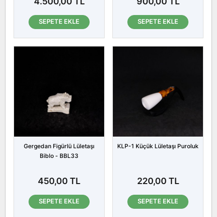
4.500,00 TL
900,00 TL
SEPETE EKLE
SEPETE EKLE
Gergedan Figürlü Lületaşı
KLP-1 Küçük Lületaşı Puroluk
Biblo - BBL33
450,00 TL
220,00 TL
SEPETE EKLE
SEPETE EKLE