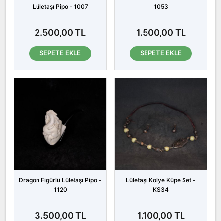
Lületaşı Pipo - 1007
1053
2.500,00 TL
1.500,00 TL
SEPETE EKLE
SEPETE EKLE
Dragon Figürlü Lületaşı Pipo -
Lületaşı Kolye Küpe Set -
1120
KS34
3.500,00 TL
1.100,00 TL