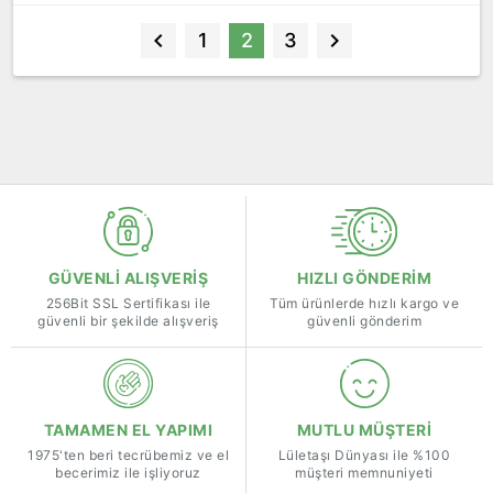
1
2
3
GÜVENLİ ALIŞVERİŞ
HIZLI GÖNDERİM
256Bit SSL Sertifikası ile
Tüm ürünlerde hızlı kargo ve
güvenli bir şekilde alışveriş
güvenli gönderim
TAMAMEN EL YAPIMI
MUTLU MÜŞTERİ
1975'ten beri tecrübemiz ve el
Lületaşı Dünyası ile %100
becerimiz ile işliyoruz
müşteri memnuniyeti