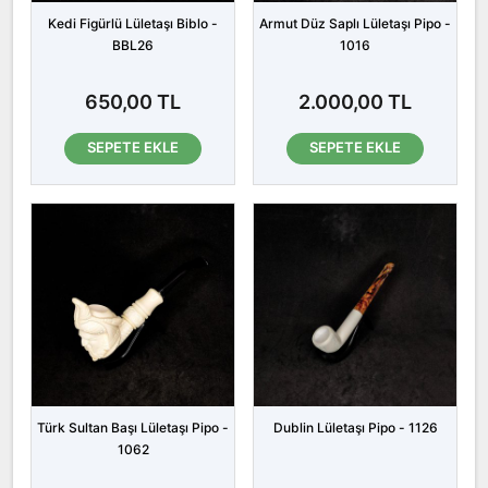
Kedi Figürlü Lületaşı Biblo -
Armut Düz Saplı Lületaşı Pipo -
BBL26
1016
650,00 TL
2.000,00 TL
SEPETE EKLE
SEPETE EKLE
Türk Sultan Başı Lületaşı Pipo -
Dublin Lületaşı Pipo - 1126
1062