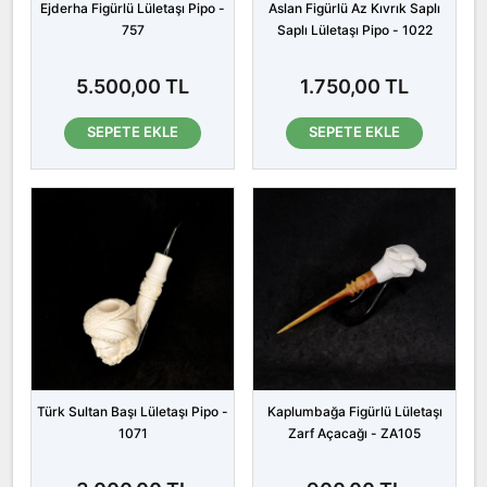
Ejderha Figürlü Lületaşı Pipo -
Aslan Figürlü Az Kıvrık Saplı
757
Saplı Lületaşı Pipo - 1022
5.500,00 TL
1.750,00 TL
SEPETE EKLE
SEPETE EKLE
Türk Sultan Başı Lületaşı Pipo -
Kaplumbağa Figürlü Lületaşı
1071
Zarf Açacağı - ZA105