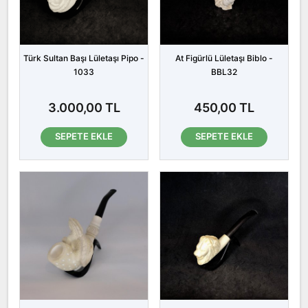
Türk Sultan Başı Lületaşı Pipo -
At Figürlü Lületaşı Biblo -
1033
BBL32
3.000,00 TL
450,00 TL
SEPETE EKLE
SEPETE EKLE