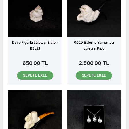
Deve Figürlü Lületaşı Biblo -
0029 Ejderha Yumurtası
BBL21
Lületaşı Pipo
650,00 TL
2.500,00 TL
SEPETE EKLE
SEPETE EKLE