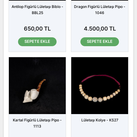
Antilop Figürlü Lületaşı Biblo -
Dragon Figürlü Lületaşı Pipo -
BBL25
1046
650,00 TL
4.500,00 TL
SEPETE EKLE
SEPETE EKLE
Kartal Figürlü Lületaşı Pipo -
Lületaşı Kolye - KS27
1113