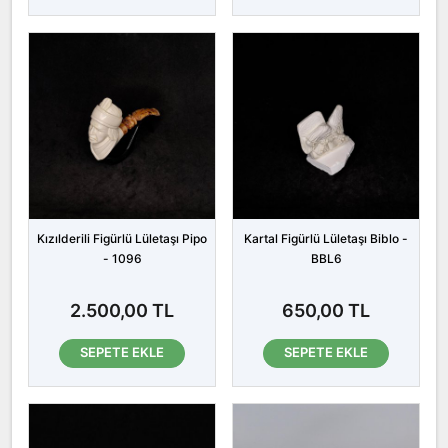
Kızılderili Figürlü Lületaşı Pipo
Kartal Figürlü Lületaşı Biblo -
- 1096
BBL6
2.500,00 TL
650,00 TL
SEPETE EKLE
SEPETE EKLE