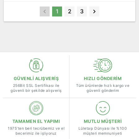
1
2
3
GÜVENLİ ALIŞVERİŞ
HIZLI GÖNDERİM
256Bit SSL Sertifikası ile
Tüm ürünlerde hızlı kargo ve
güvenli bir şekilde alışveriş
güvenli gönderim
TAMAMEN EL YAPIMI
MUTLU MÜŞTERİ
1975'ten beri tecrübemiz ve el
Lületaşı Dünyası ile %100
becerimiz ile işliyoruz
müşteri memnuniyeti