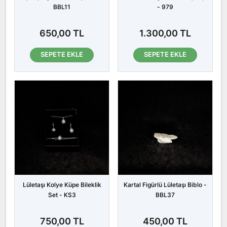
BBL11
- 979
650,00 TL
1.300,00 TL
SEPETE EKLE
SEPETE EKLE
Lületaşı Kolye Küpe Bileklik
Kartal Figürlü Lületaşı Biblo -
Set - KS3
BBL37
750,00 TL
450,00 TL