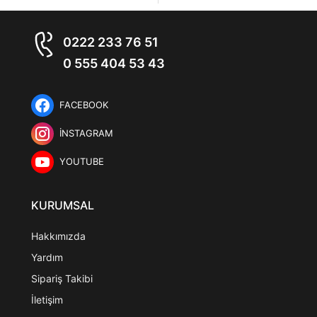
0222 233 76 51
0 555 404 53 43
FACEBOOK
İNSTAGRAM
YOUTUBE
KURUMSAL
Hakkımızda
Yardım
Sipariş Takibi
İletişim