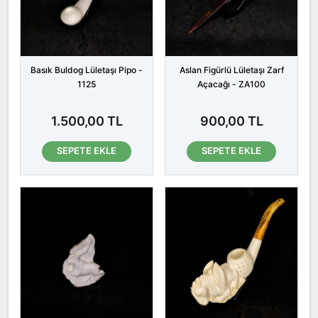
Basık Buldog Lületaşı Pipo -
Aslan Figürlü Lületaşı Zarf
1125
Açacağı - ZA100
1.500,00 TL
900,00 TL
SEPETE EKLE
SEPETE EKLE