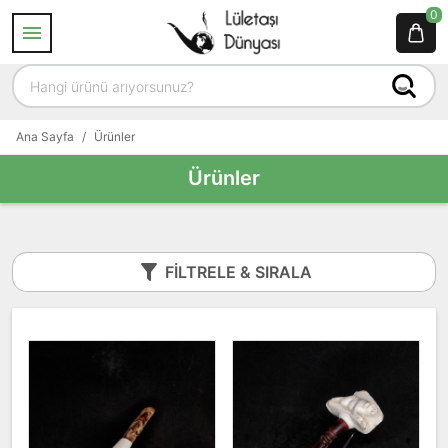
0
Ana Sayfa
/
Ürünler
Ürünler
FILTRELE & SIRALA