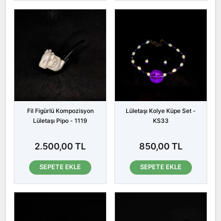
Fil Figürlü Kompozisyon
Lületaşı Kolye Küpe Set -
Lületaşı Pipo - 1119
KS33
2.500,00 TL
850,00 TL
SEPETE EKLE
SEPETE EKLE