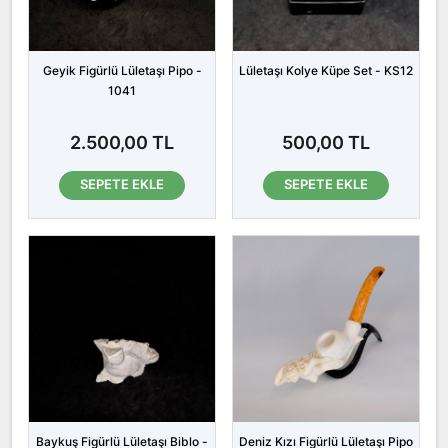
Geyik Figürlü Lületaşı Pipo -
Lületaşı Kolye Küpe Set - KS12
1041
2.500,00 TL
500,00 TL
SEPETE EKLE
SEPETE EKLE
Baykuş Figürlü Lületaşı Biblo -
Deniz Kızı Figürlü Lületaşı Pipo